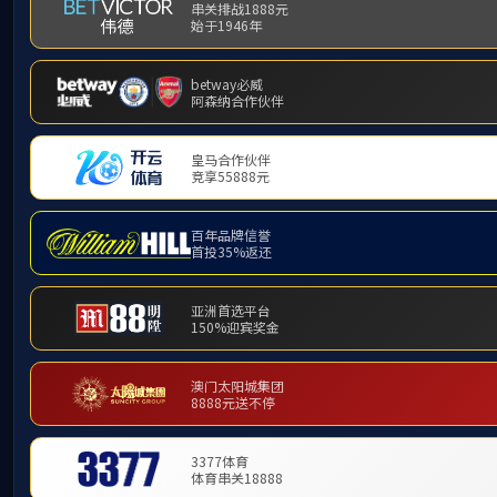
技术文章
ARTICLES
上一篇
英国上市公司365高分辨危化感
智能安环预警监测系统，助力化
园区安全管控